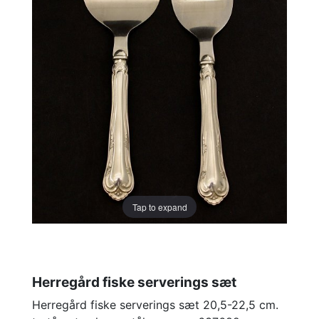
Tap to expand
Herregård fiske serverings sæt
Herregård fiske serverings sæt 20,5-22,5 cm.