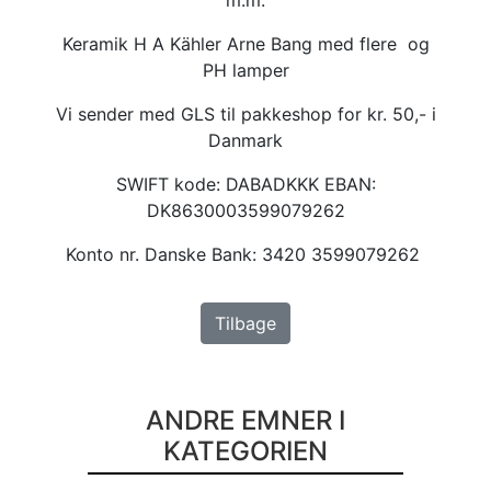
Keramik H A Kähler Arne Bang med flere og
PH lamper
Vi sender med GLS til pakkeshop for kr. 50,- i
Danmark
SWIFT kode: DABADKKK EBAN:
DK8630003599079262
Konto nr. Danske Bank: 3420 3599079262
Tilbage
ANDRE EMNER I
KATEGORIEN