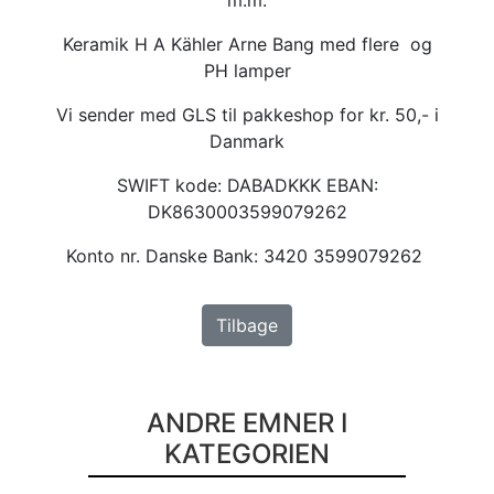
Keramik H A Kähler Arne Bang med flere og
PH lamper
Vi sender med GLS til pakkeshop for kr. 50,- i
Danmark
SWIFT kode: DABADKKK EBAN:
DK8630003599079262
Konto nr. Danske Bank: 3420 3599079262
Tilbage
ANDRE EMNER I
KATEGORIEN