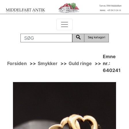
Søg katagori
Emne
Forsiden
>>
Smykker
>>
Guld ringe
>>
nr.:
640241